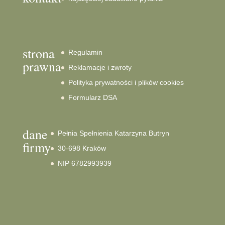
strona
Regulamin
prawna
Reklamacje i zwroty
Polityka prywatności i plików cookies
Formularz DSA
dane
Pełnia Spełnienia Katarzyna Butryn
firmy
30-698 Kraków
NIP 6782993939