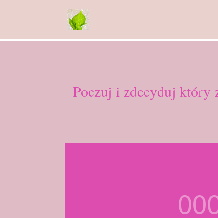
Poczuj i zdecyduj który 
00