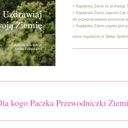
> Kapłanka Ziemi to archetyp 
> Kapłanka Ziemi zaprosi Cię d
do przepracowania poczucia w
> Kapłanka Ziemi często jest 
cena regularna w Sklep Spełni
la kogo Paczka Przewodniczki Ziem