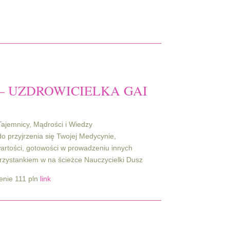
:
– UZDROWICIELKA GAI
Tajemnicy, Mądrości i Wiedzy
o przyjrzenia się Twojej Medycynie,
artości, gotowości w prowadzeniu innych
przystankiem w na ścieżce Nauczycielki Dusz
enie 111 pln
link