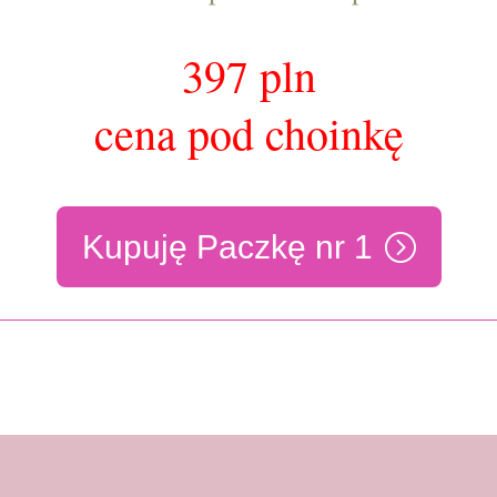
397 pln
cena pod choinkę
Kupuję Paczkę nr 1