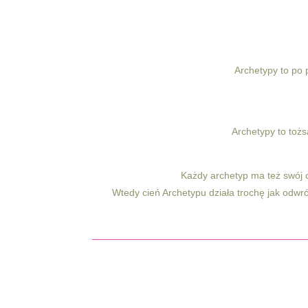
Archetypy to po 
Archetypy to tożs
Każdy archetyp ma też swój ci
Wtedy cień Archetypu działa trochę jak odwróc