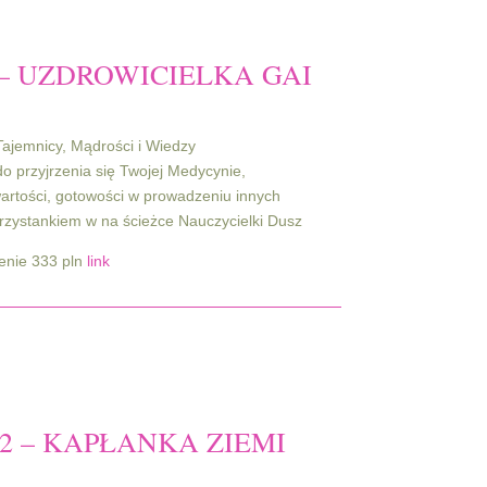
– UZDROWICIELKA GAI
Tajemnicy, Mądrości i Wiedzy
o przyjrzenia się Twojej Medycynie,
artości, gotowości w prowadzeniu innych
przystankiem w na ścieżce Nauczycielki Dusz
enie 333 pln
link
2 – KAPŁANKA ZIEMI