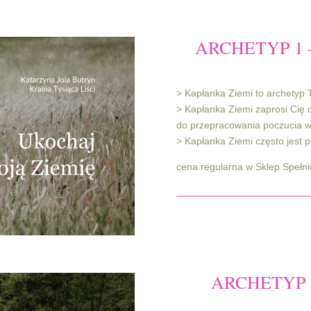
ARCHETYP 1 
> Kapłanka Ziemi to archetyp 
> Kapłanka Ziemi zaprosi Cię d
do przepracowania poczucia w
> Kapłanka Ziemi często jest 
cena regularna w Sklep Spełni
ARCHETYP 