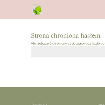
Strona chroniona hasłem
Aby zobaczyć chroniony post, wprowadź hasło pon